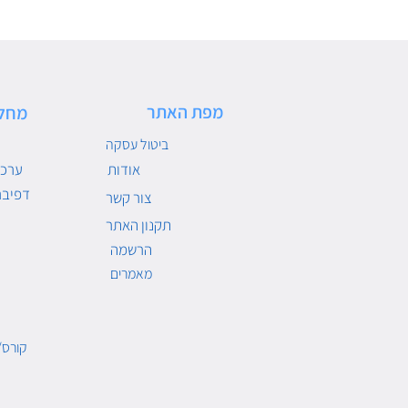
מפת האתר
מחל
ביטול עסקה
אודות
ערכו
דפיבר
צור קשר
תקנון האתר
הרשמה
מאמרים
קורס/