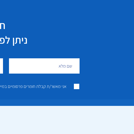
חי
ניתן לפנות גם 
אני מאשר/ת קבלת חומרים פרסומיים במייל ו/או SMS