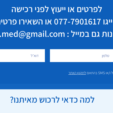
לפרטים או ייעוץ לפני רכישה
יגו
077-7901617
או השאירו פרטי
במייל : elisha.med@gmail.com
 בהתאם
לתקנון האתר
למה כדאי לרכוש מאיתנו?