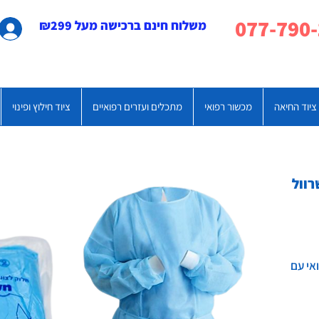
משלוח חינם ברכישה מעל ₪299
ציוד החיאה
מכשור רפואי
מתכלים ועזרים רפואיים
ציוד חילוץ ופינוי
רוול
אי עם