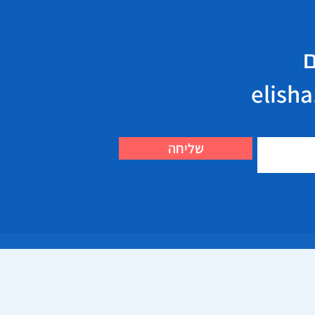
ם
שליחה