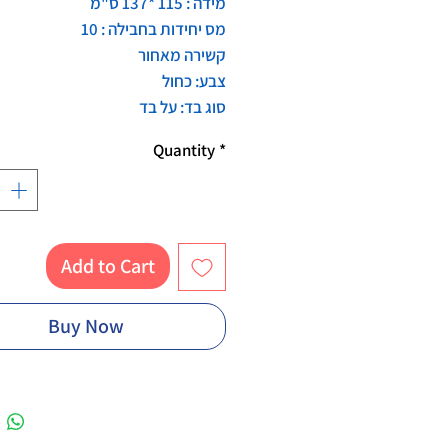
מידה : 115 *137 ס"מ
מס יחידות בחבילה : 10
קשירה מאחור
צבע: כחול
סוג בד: על בד
Quantity
*
Add to Cart
Buy Now