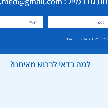
במייל : elisha.med@gmail.com
 בהתאם
לתקנון האתר
למה כדאי לרכוש מאיתנו?