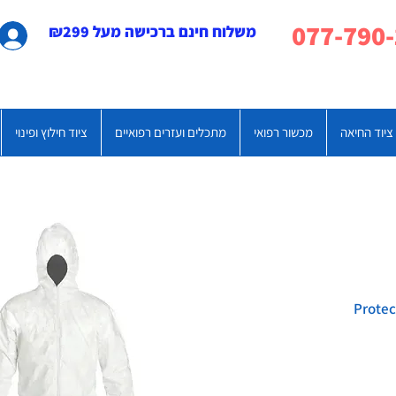
משלוח חינם ברכישה מעל ₪299
ציוד החיאה
מכשור רפואי
מתכלים ועזרים רפואיים
ציוד חילוץ ופינוי
Protect