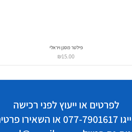
פילטר מסנן ויראלי
Price
₪15.00
לפרטים או ייעוץ לפני רכישה
יגו
077-7901617
או השאירו פרטי