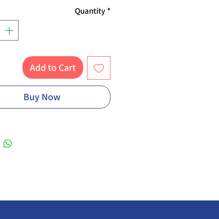
Quantity
*
Add to Cart
Buy Now