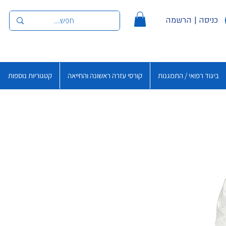
כניסה | הרשמה
ביגוד רפואי / התמגנות
קורסי עזרה ראשונה והחייאה
קטגוריות נוספות