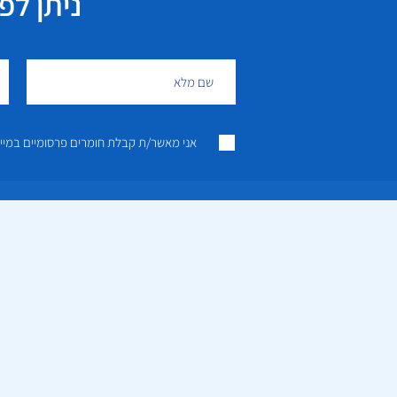
ניתן לפנות גם 
אני מאשר/ת קבלת חומרים פרסומיים במייל ו/או SMS