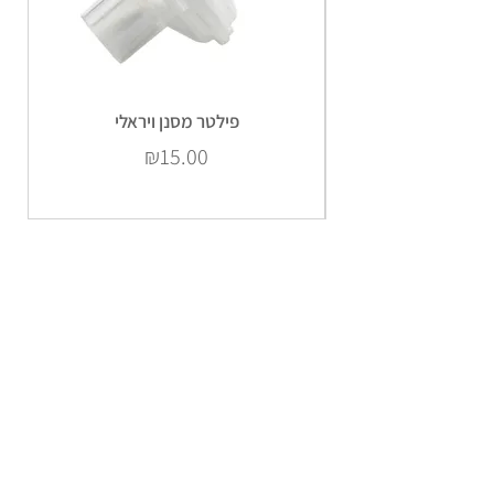
פילטר מסנן ויראלי
Price
₪15.00