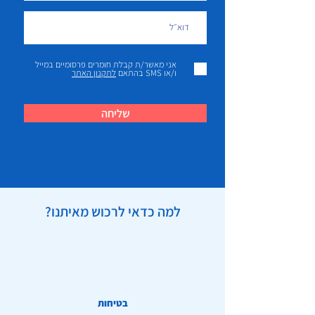
אני מאשר/ת קבלת חומרים פרסומיים במייל
ו/או SMS בהתאם
לתקנון האתר
שליחה
למה כדאי לרכוש מאיתנו?
בטיחות