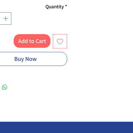
Quantity
*
Add to Cart
Buy Now