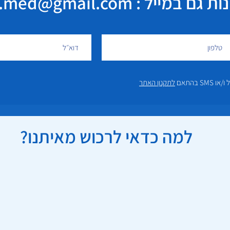
במייל : elisha.med@gmail.com
 בהתאם
לתקנון האתר
למה כדאי לרכוש מאיתנו?