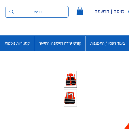
כניסה | הרשמה
ביגוד רפואי / התמגנות
קורסי עזרה ראשונה והחייאה
קטגוריות נוספות