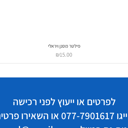
פילטר מסנן ויראלי
Price
₪15.00
לפרטים או ייעוץ לפני רכישה
יגו
077-7901617
או השאירו פרטי