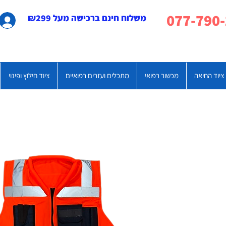
משלוח חינם ברכישה מעל ₪299
ציוד החיאה
מכשור רפואי
מתכלים ועזרים רפואיים
ציוד חילוץ ופינוי