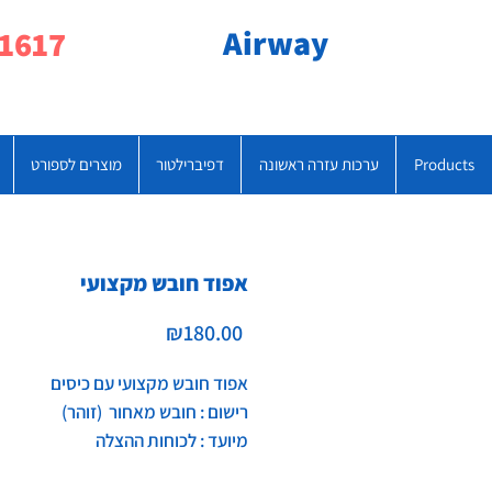
Airway
077-790-1617
Products
ערכות עזרה ראשונה
דפיברילטור
מוצרים לספורט
אפוד חובש מקצועי
Price
₪180.00
אפוד חובש מקצועי עם כיסים
רישום : חובש מאחור (זוהר)
מיועד : לכוחות ההצלה