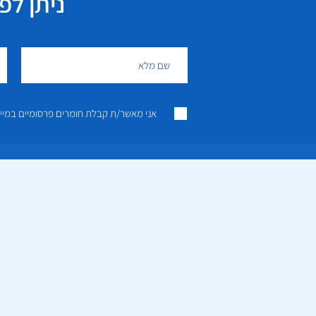
ניתן לפנות גם 
אני מאשר/ת קבלת חומרים פרסומיים במייל ו/או SMS