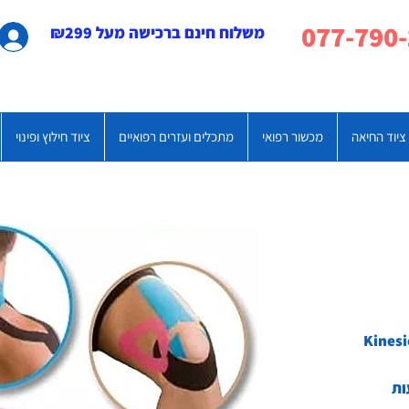
משלוח חינם ברכישה מעל ₪299
ציוד החיאה
מכשור רפואי
מתכלים ועזרים רפואיים
ציוד חילוץ ופינוי
ות