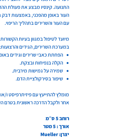
התנועה. קינסיו מבצע את פעולת הה
העור באופן מהפכני, באמצעות דבק ג׳
עם העור והשרירים בתהליך הריפוי.
מיועד לטיפול במגוון בעיות הקשורות
במערכת השרירים, הגידים והרצועות:
הפחתת כאבי שרירים וגידים באופן 
הקלה בנפיחות ובצקת.
שמירה על גמישות מירבית.
שיפור בסירקולציית הדם.
מומלץ להתייעץ עם פיזיתרפיסט ו/או
אחר ולקבל הדרכה ראשונית בטרם הש
רוחב 5 ס״מ
אורך : 5 מטר
יצרן: Mueller