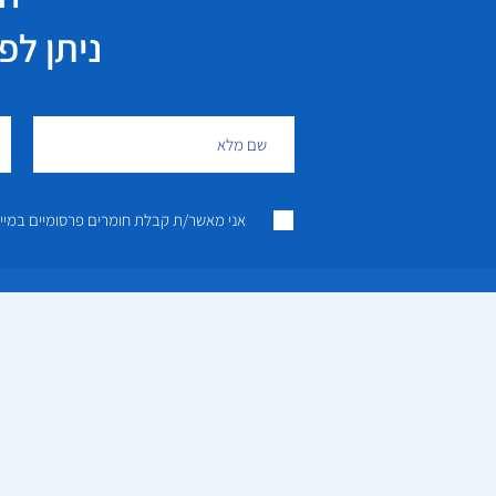
ניתן לפנות גם 
אני מאשר/ת קבלת חומרים פרסומיים במייל ו/או SMS