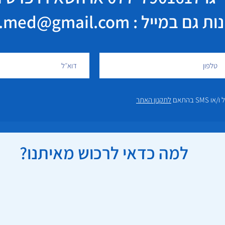
במייל : elisha.med@gmail.com
 בהתאם
לתקנון האתר
למה כדאי לרכוש מאיתנו?