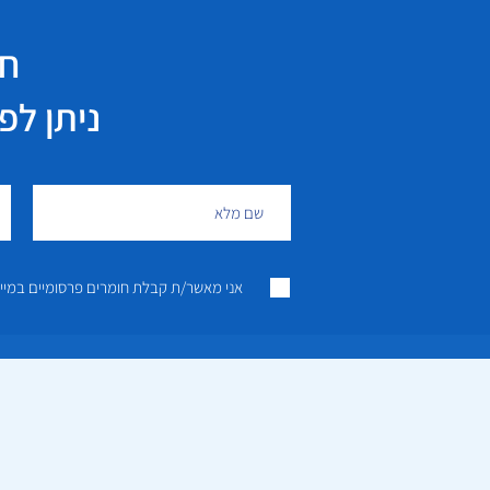
חי
ניתן לפנות גם 
אני מאשר/ת קבלת חומרים פרסומיים במייל ו/או SMS