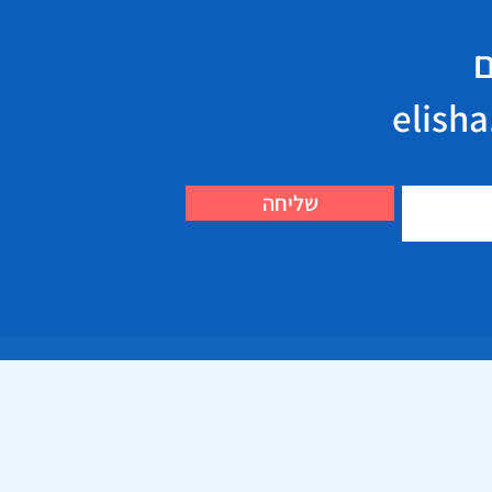
ם
שליחה