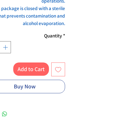
operations.
 package is closed with a sterile
hat prevents contamination and
alcohol evaporation.
Quantity
*
Add to Cart
Buy Now