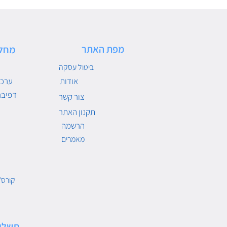
מפת האתר
מחל
ביטול עסקה
אודות
ערכו
דפיבר
צור קשר
תקנון האתר
הרשמה
מאמרים
קורס/
תשלו