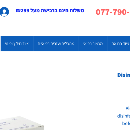
משלוח חינם ברכישה מעל ₪299
ציוד החיאה
מכשור רפואי
מתכלים ועזרים רפואיים
ציוד חילוץ ופינוי
Disi
A
disinf
bef