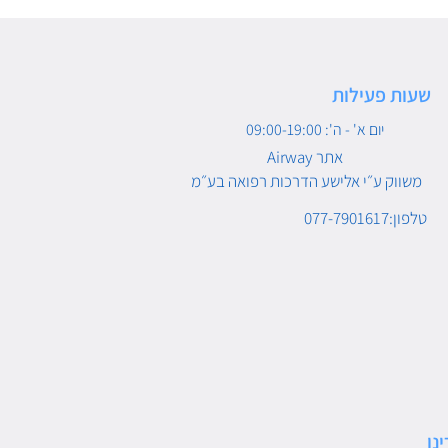
שעות פעילות
יום א' - ה': 09:00-19:00
Airway אתר
משווק ע״י אלישע הדרכות רפואה בע״מ
טלפון:077-7901617
נו