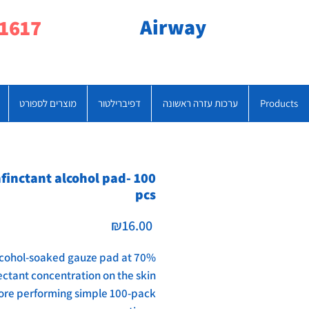
Airway
077-790-1617
Products
ערכות עזרה ראשונה
דפיברילטור
מוצרים לספורט
nfinctant alcohol pad- 100
pcs
Price
₪16.00
lcohol-soaked gauze pad at 70%
ectant concentration on the skin
ore performing simple 100-pack