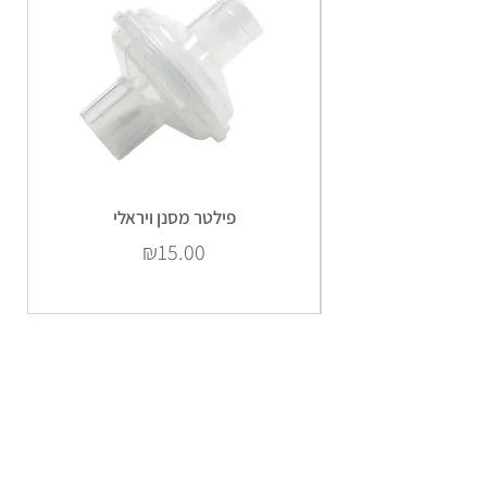
פילטר מסנן ויראלי
Price
₪15.00