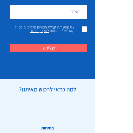
אני מאשר/ת קבלת חומרים פרסומיים במייל
ו/או SMS בהתאם
לתקנון האתר
שליחה
למה כדאי לרכוש מאיתנו?
בטיחות