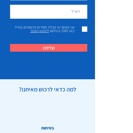
אני מאשר/ת קבלת חומרים פרסומיים במייל
ו/או SMS בהתאם
לתקנון האתר
שליחה
למה כדאי לרכוש מאיתנו?
בטיחות