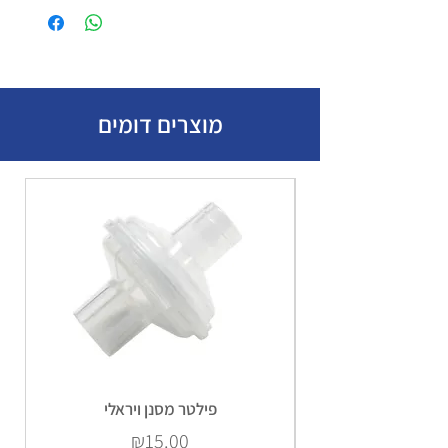
מוצרים דומים
פילטר מסנן ויראלי
Price
₪15.00