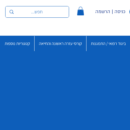
כניסה | הרשמה
ביגוד רפואי / התמגנות
קורסי עזרה ראשונה והחייאה
קטגוריות נוספות