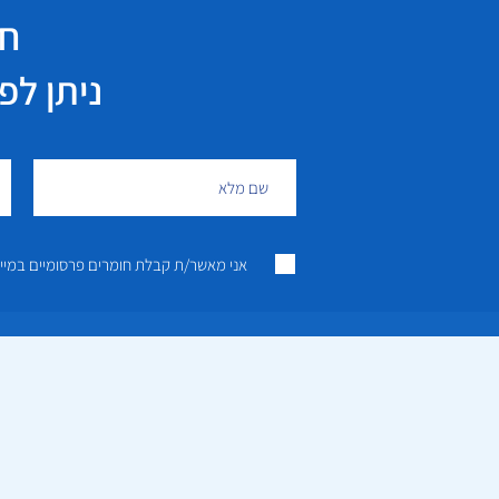
חי
ניתן לפנות גם 
אני מאשר/ת קבלת חומרים פרסומיים במייל ו/או SMS