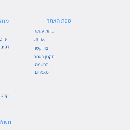
מפת האתר
מחל
ביטול עסקה
אודות
ערכו
דפיבר
צור קשר
תקנון האתר
הרשמה
מאמרים
קורס/
תשלו