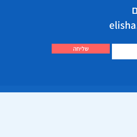
ם
שליחה