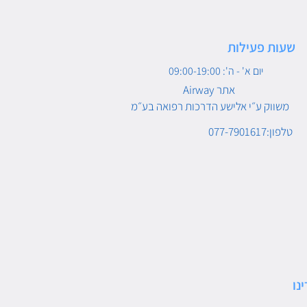
שעות פעילות
יום א' - ה': 09:00-19:00
Airway אתר
משווק ע״י אלישע הדרכות רפואה בע״מ
טלפון:077-7901617
נו