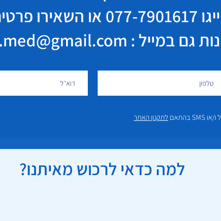
יגו
077-7901617
או השאירו פרטי
במייל : elisha.med@gmail.com
 בהתאם
לתקנון האתר
למה כדאי לרכוש מאיתנו?