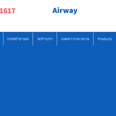
Airway
077-790-1617
Products
ערכות עזרה ראשונה
דפיברילטור
מוצרים לספורט