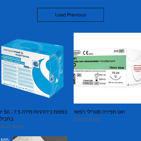
Load Previous
Quick View
Quick View
חוט תפירה סטרילי רפואי
כפפות כירורגיות מי
בחביל
Out of stock
ut of stock
N95