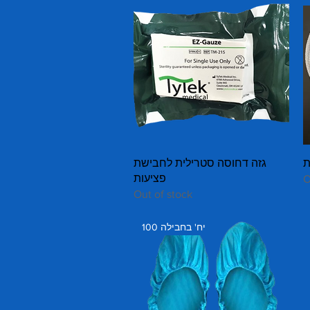
Quick View
גזה דחוסה סטרילית לחבישת
פציעות
O
Out of stock
100 יח' בחבילה