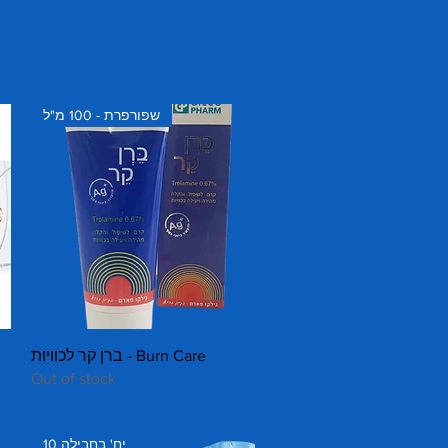
שפורפרת - 100 מ"ל
Quick View
ברן קר לכוויות - Burn Care
Out of stock
10 יח' בחבילה