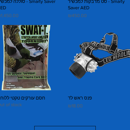
Quick View
Quick View
סט מדבקות למכשיר - Smarty
סוללה למכשיר - arty Saver
ED
Saver AED
rice
Price
1,450.00
₪450.00
Quick View
Quick View
פנס ראש לד
חסם עורקים טקטי ללוח
ut of stock
Price
₪18.00