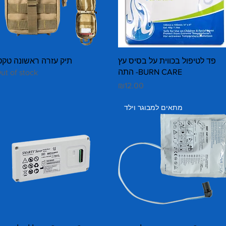
Quick View
Quick View
פד לטיפול בכווית על בסיס עץ
תיק עזרה ראשונה טקט
התה -BURN CARE
ut of stock
Price
₪12.00
מתאים למבוגר וילד