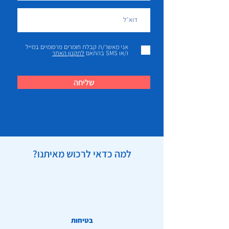
אני מאשר/ת קבלת חומרים פרסומיים במייל
ו/או SMS בהתאם
לתקנון האתר
שליחה
למה כדאי לרכוש מאיתנו?
בטיחות