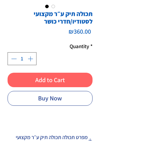
תכולה תיק ע״ר מקצועי
לסטודיו/חדרי כושר
Price
₪360.00
Quantity
*
Add to Cart
Buy Now
מפרט תכולה תכולה תיק ע״ר מקצועי