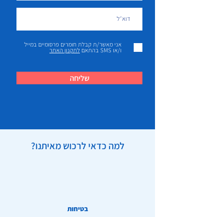
אני מאשר/ת קבלת חומרים פרסומיים במייל
ו/או SMS בהתאם
לתקנון האתר
שליחה
למה כדאי לרכוש מאיתנו?
בטיחות