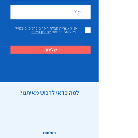
אני מאשר/ת קבלת חומרים פרסומיים במייל
ו/או SMS בהתאם
לתקנון האתר
שליחה
למה כדאי לרכוש מאיתנו?
בטיחות