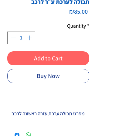
תכולה לערכת ע״ר לרכב
Price
₪85.00
Quantity
*
Add to Cart
Buy Now
מפרט תכולה ערכת עזרה ראשונה לרכב
פריט
יחידות