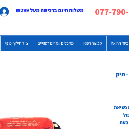
משלוח חינם ברכישה מעל ₪299
ציוד החיאה
מכשור רפואי
מתכלים ועזרים רפואיים
ציוד חילוץ ופינוי
 תיק
ול
 בעת