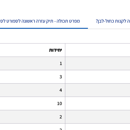
ה לקנות כחול-לבן
מפרט תכולה - תיק עזרה ראשונה לספורט לסטוד
יחידות
1
3
4
10
2
2