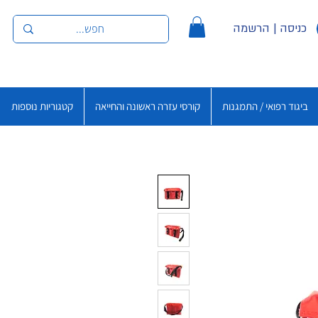
כניסה | הרשמה
ביגוד רפואי / התמגנות
קורסי עזרה ראשונה והחייאה
קטגוריות נוספות