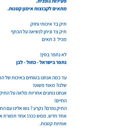
פעילות גופנית.
מתאים לקבוצות אימון קטנות.
תיק בד איכותי וחזק
תיק צד וניתן לנשיאה על הכתף
מכיל 3 תאים
לא נתפר בסין!
נתפר בישראל - כחול - לבן
עד כמה אנחנו בטוחים באיכות של המ
שלנו? מאוד פשוט!
אנחנו נותנים אחריות מלאה על התיק
החיים!
התיק נפרם? נקרע ? גשו אלינו עם התי
אחד חדש. ממש ככה! אחד תמורת אח
אותיות קטנות.