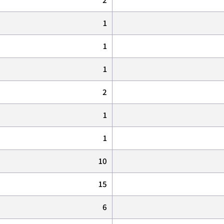
1
1
1
2
1
1
10
15
6