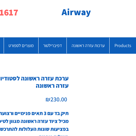
Airway
077-790-1617
Products
ערכות עזרה ראשונה
דפיברילטור
מוצרים לספורט
ערכת עזרה ראשונה לסטודיו -
עזרה ראשונה
Price
₪230.00
תיק בד עם 3 תאים פנימיים ורצועת נשיאה
מכיל ציוד עזרה ראשונה מגוון לטיפ
בפציעות שונות העלולות להתרכש