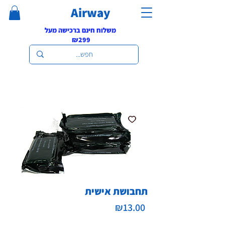
Airway
משלוח חינם ברכישה מעל
₪299
תחבושת אישית
Price
₪13.00