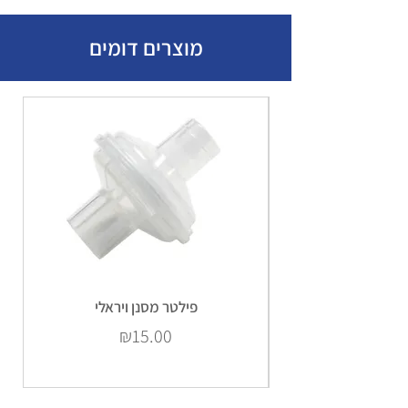
מוצרים דומים
פילטר מסנן ויראלי
Price
₪15.00