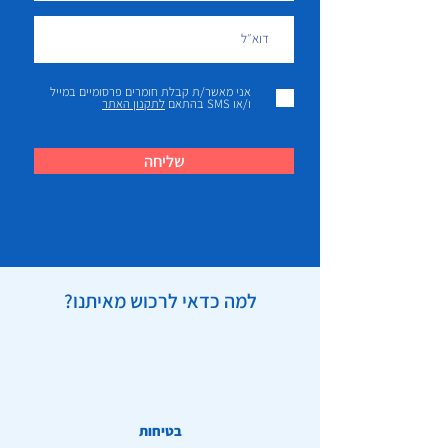
אני מאשר/ת קבלת חומרים פרסומיים במייל
ו/או SMS בהתאם
לתקנון האתר
שליחה
למה כדאי לרכוש מאיתנו?
בטיחות