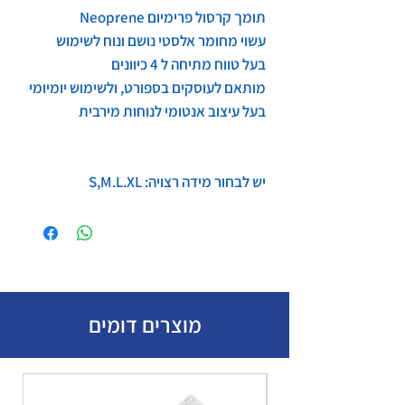
תומך קרסול פרימיום Neoprene
עשוי מחומר אלסטי נושם ונוח לשימוש
בעל טווח מתיחה ל 4 כיוונים
מותאם לעוסקים בספורט, ולשימוש יומיומי
בעל עיצוב אנטומי לנוחות מירבית
יש לבחור מידה רצויה: S,M.L.XL
מוצרים דומים