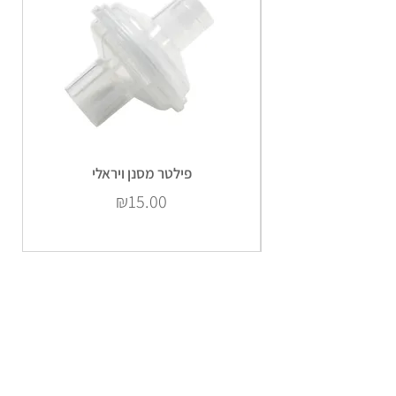
פילטר מסנן ויראלי
Price
₪15.00