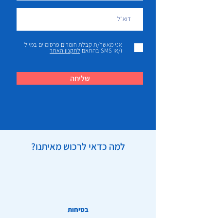
אני מאשר/ת קבלת חומרים פרסומיים במייל
ו/או SMS בהתאם
לתקנון האתר
שליחה
למה כדאי לרכוש מאיתנו?
בטיחות