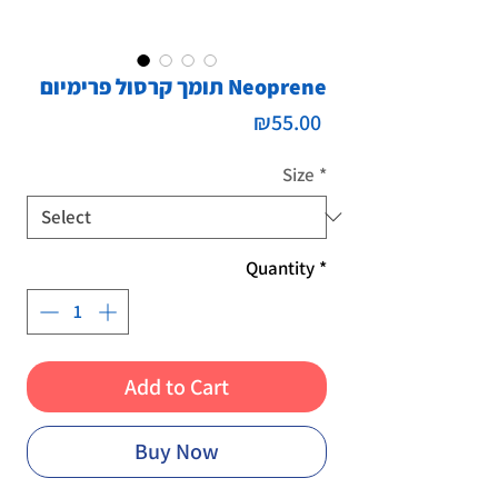
תומך קרסול פרימיום Neoprene
Price
₪55.00
Size
*
Quantity
*
Add to Cart
Buy Now