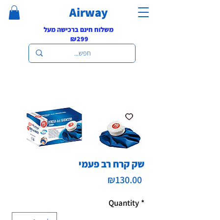
Airway
משלוח חינם ברכישה מעל
₪299
שק קרח רב פעמי
Price
₪130.00
Quantity
*