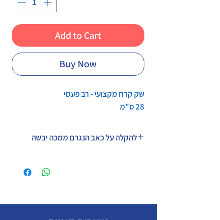
Add to Cart
Buy Now
שק קרח מקצועי - רב פעמי
28 ס"מ
להקלה על כאב הנגרם ממכה יבשה
גודל: 28 ס"מ
יצרן: PIC האיטלקית