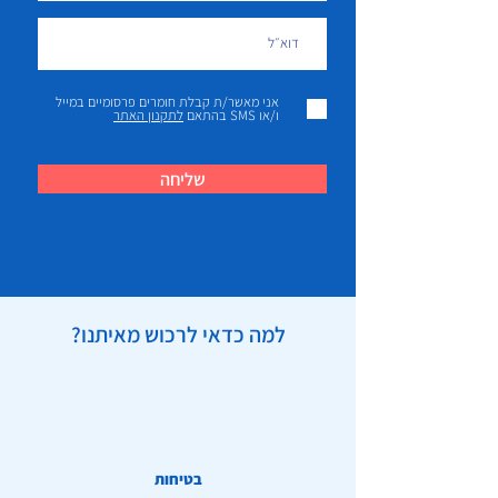
אני מאשר/ת קבלת חומרים פרסומיים במייל
ו/או SMS בהתאם
לתקנון האתר
שליחה
למה כדאי לרכוש מאיתנו?
בטיחות