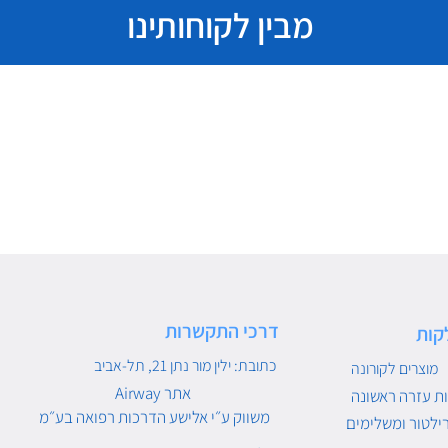
מבין לקוחותינו
דרכי התקשרות
קות
כתובת: ילין מור נתן 21, תל-אביב
מוצרים לקורונה
Airway אתר
ת עזרה ראשונה
משווק ע״י אלישע הדרכות רפואה בע״מ
ילטור ומשלימים