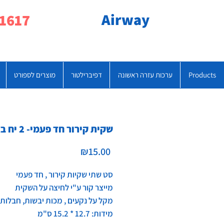
Airway
077-790-1617
Products
ערכות עזרה ראשונה
דפיברילטור
מוצרים לספורט
שקית קירור חד פעמי- 2 יח באריזה
Price
₪15.00
סט שתי שקיות קירור , חד פעמי
מייצר קור ע"י לחיצה על השקית
מקל על נקעים , מכות יבשות, חבלות 
מידות: 12.7 * 15.2 ס"מ