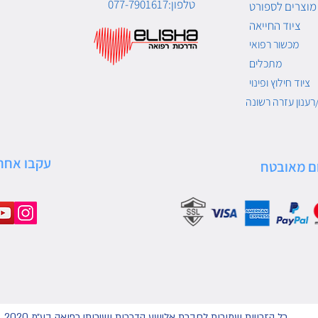
טלפון:077-7901617
מוצרים לספורט
ציוד החייאה
מכשור רפואי
מתכלים
ציוד חילוץ ופינוי
רענון עזרה רשונה
עקבו אחרי
ם מאובטח
כל הזכויות שמורות לחברת אלישע הדרכות ושירותי רפואה בע״מ 2020