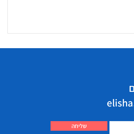
ם
שליחה