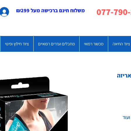
משלוח חינם ברכישה מעל ₪299
ציוד החיאה
מכשור רפואי
מתכלים ועזרים רפואיים
ציוד חילוץ ופינוי
ועוד