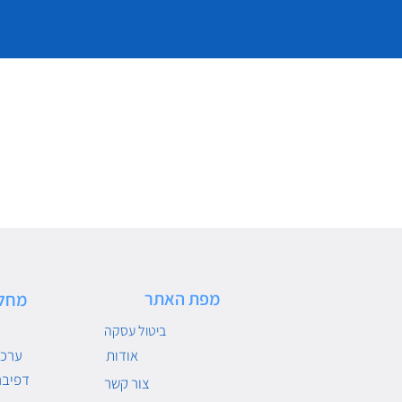
מפת האתר
מחל
ביטול עסקה
אודות
ערכו
דפיבר
צור קשר