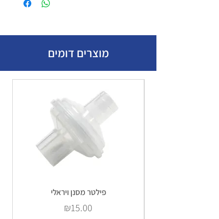
מוצרים דומים
פילטר מסנן ויראלי
Price
₪15.00