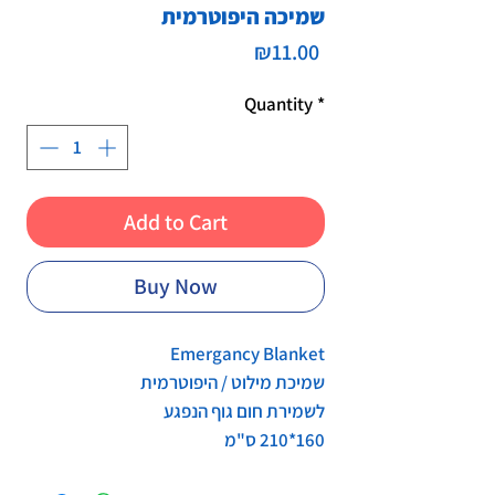
שמיכה היפוטרמית
Price
₪11.00
Quantity
*
Add to Cart
Buy Now
Emergancy Blanket
שמיכת מילוט / היפוטרמית
לשמירת חום גוף הנפגע
160*210 ס"מ