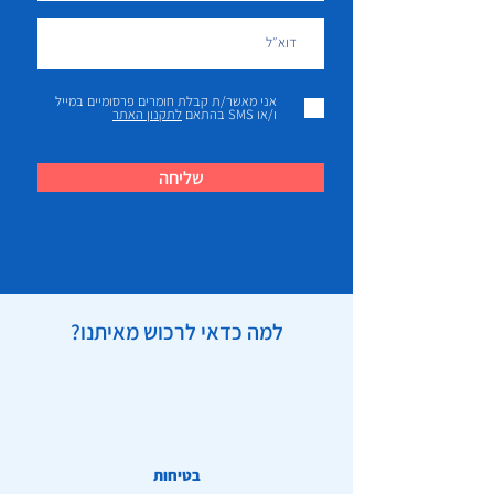
אני מאשר/ת קבלת חומרים פרסומיים במייל
ו/או SMS בהתאם
לתקנון האתר
שליחה
למה כדאי לרכוש מאיתנו?
בטיחות