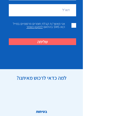
אני מאשר/ת קבלת חומרים פרסומיים במייל
ו/או SMS בהתאם
לתקנון האתר
שליחה
למה כדאי לרכוש מאיתנו?
בטיחות