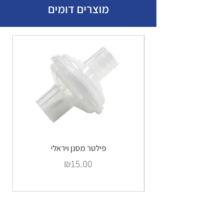
מוצרים דומים
פילטר מסנן ויראלי
Price
₪15.00