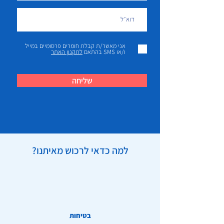
אני מאשר/ת קבלת חומרים פרסומיים במייל
ו/או SMS בהתאם
לתקנון האתר
שליחה
למה כדאי לרכוש מאיתנו?
בטיחות