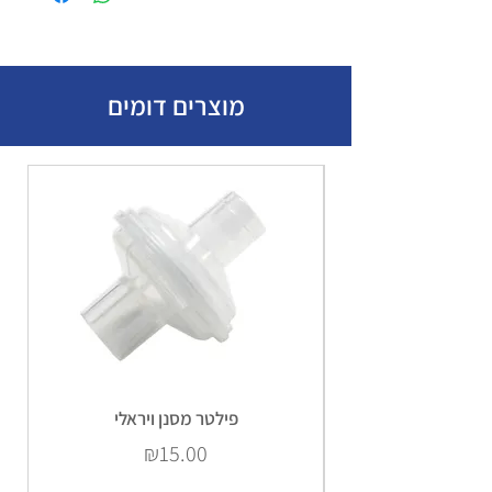
מוצרים דומים
פילטר מסנן ויראלי
Price
₪15.00