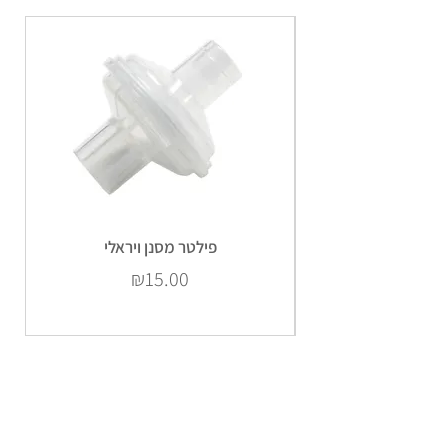
פילטר מסנן ויראלי
Price
₪15.00