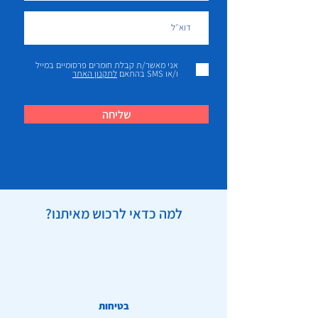
אני מאשר/ת קבלת חומרים פרסומיים במייל
ו/או SMS בהתאם
לתקנון האתר
שליחה
למה כדאי לרכוש מאיתנו?
בטיחות