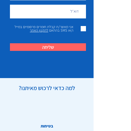
אני מאשר/ת קבלת חומרים פרסומיים במייל
ו/או SMS בהתאם
לתקנון האתר
שליחה
למה כדאי לרכוש מאיתנו?
בטיחות