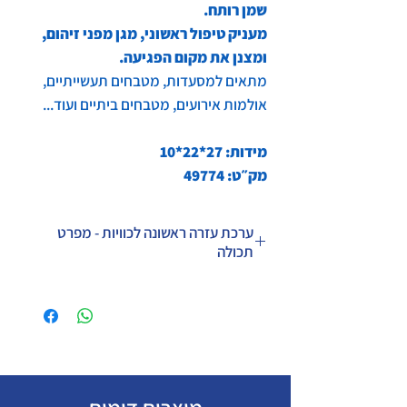
שמן רותח.
מעניק טיפול ראשוני, מגן מפני זיהום,
ומצנן את מקום הפגיעה.
מתאים למסעדות, מטבחים תעשייתיים,
אולמות אירועים, מטבחים ביתיים ועוד...
​ ​
מידות: 27*22*10
מק״ט: 49774
ערכת עזרה ראשונה לכוויות - מפרט
תכולה
יחידות
פריט
1
תיק פלסטיק קשיח אדום