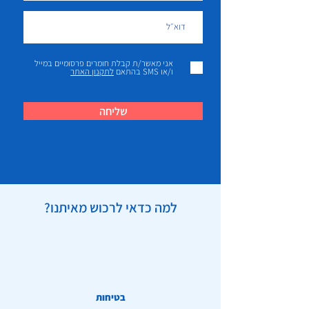
אני מאשר/ת קבלת חומרים פרסומיים במייל
ו/או SMS בהתאם
לתקנון האתר
שליחה
למה כדאי לרכוש מאיתנו?
בטיחות