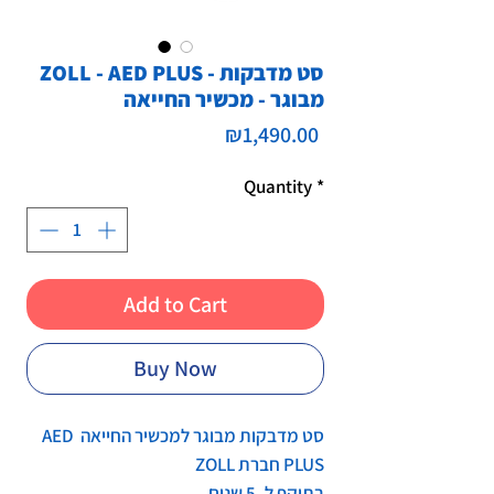
ZOLL - AED PLUS - סט מדבקות
מבוגר - מכשיר החייאה
Price
₪1,490.00
Quantity
*
Add to Cart
Buy Now
סט מדבקות מבוגר למכשיר החייאה AED
PLUS חברת ZOLL
בתוקף ל- 5 שנים