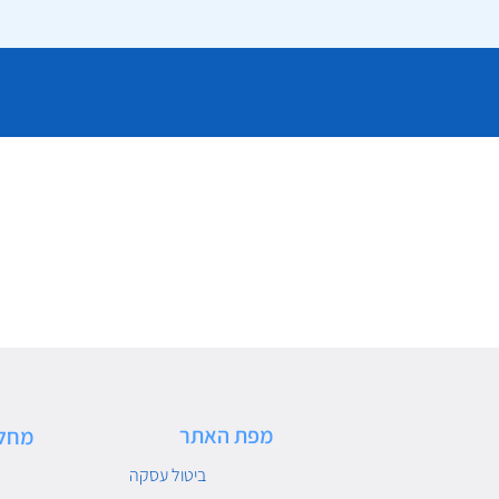
מפת האתר
מחל
ביטול עסקה