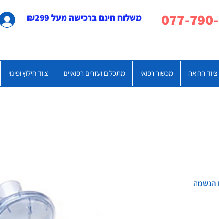
משלוח חינם ברכישה מעל ₪299
ציוד החיאה
מכשור רפואי
מתכלים ועזרים רפואיים
ציוד חילוץ ופינוי
 הנשמה