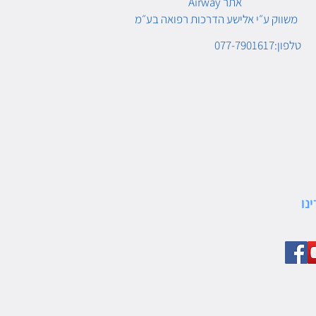
Airway אתר
משווק ע״י אלישע הדרכות רפואה בע״מ
טלפון:077-7901617
נו