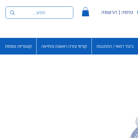
כניסה | הרשמה
ביגוד רפואי / התמגנות
קורסי עזרה ראשונה והחייאה
קטגוריות נוספות