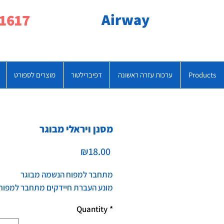
Airway
077-790-1617
Products
ערכות עזרה ראשונה
דפיברילטור
מוצרים לספורט
מסנן ויראלי מבוגר
Price
₪18.00
מתחבר למפוח הנשמה מבוגר
מונע העברת חיידקים מתחבר למפוח
Quantity
*