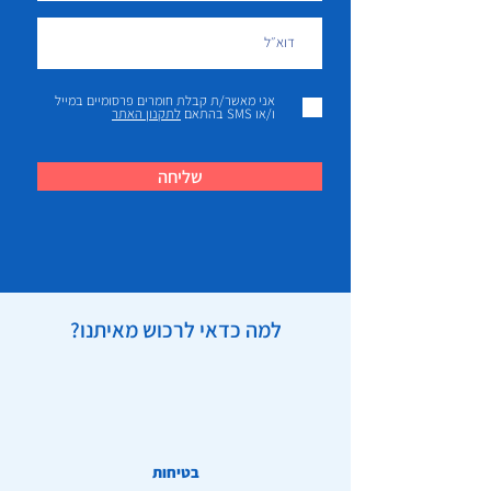
אני מאשר/ת קבלת חומרים פרסומיים במייל
ו/או SMS בהתאם
לתקנון האתר
שליחה
למה כדאי לרכוש מאיתנו?
בטיחות