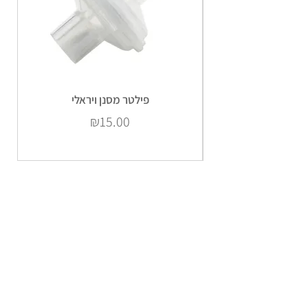
פילטר מסנן ויראלי
Price
₪15.00