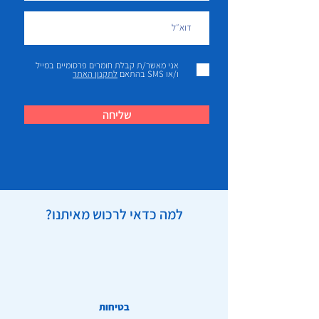
אני מאשר/ת קבלת חומרים פרסומיים במייל
ו/או SMS בהתאם
לתקנון האתר
שליחה
למה כדאי לרכוש מאיתנו?
בטיחות