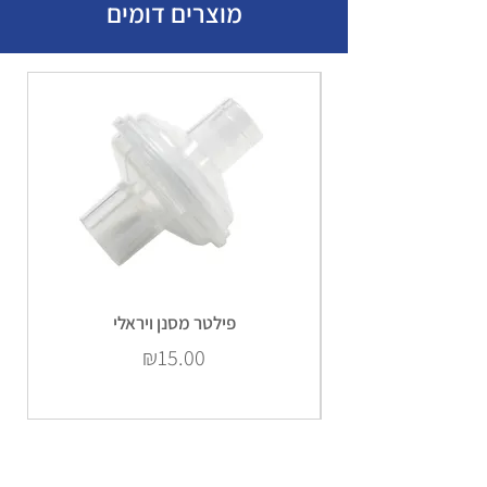
מוצרים דומים
פילטר מסנן ויראלי
Price
₪15.00