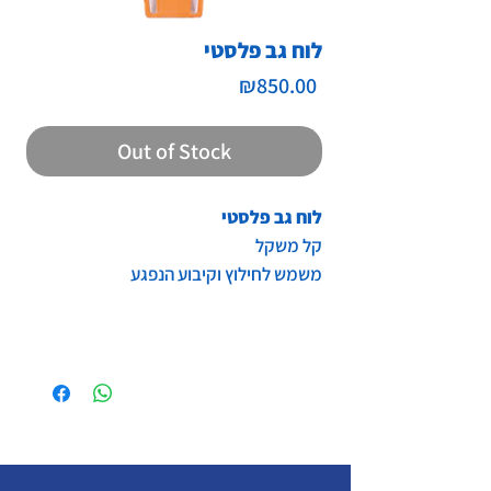
לוח גב פלסטי
Price
₪850.00
Out of Stock
לוח גב פלסטי
קל משקל
משמש לחילוץ וקיבוע הנפגע