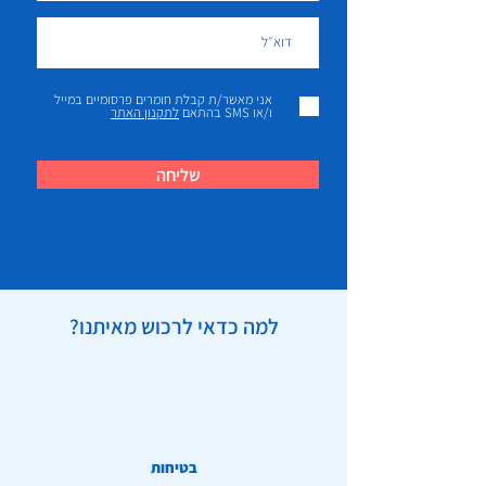
אני מאשר/ת קבלת חומרים פרסומיים במייל
ו/או SMS בהתאם
לתקנון האתר
שליחה
למה כדאי לרכוש מאיתנו?
בטיחות