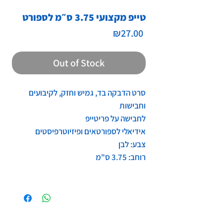
טייפ מקצועי 3.75 ס״מ לספורט
Price
₪27.00
Out of Stock
סרט הדבקה בד, גמיש וחזק, לקיבועים
וחבישות
לחבישה על פריטייפ
אידיאלי לספורטאים ופיזיוטרפיסטים
צבע: לבן
רוחב: 3.75 ס"מ