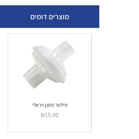
מוצרים דומים
פילטר מסנן ויראלי
Price
₪15.00