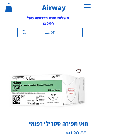
Airway
משלוח חינם ברכישה מעל
₪299
חוט תפירה סטרילי רפואי
Price
₪130.00