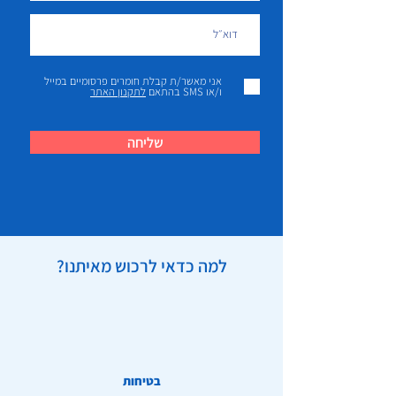
אני מאשר/ת קבלת חומרים פרסומיים במייל
ו/או SMS בהתאם
לתקנון האתר
שליחה
למה כדאי לרכוש מאיתנו?
בטיחות