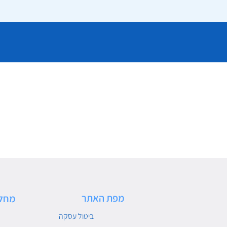
מפת האתר
מחל
ביטול עסקה