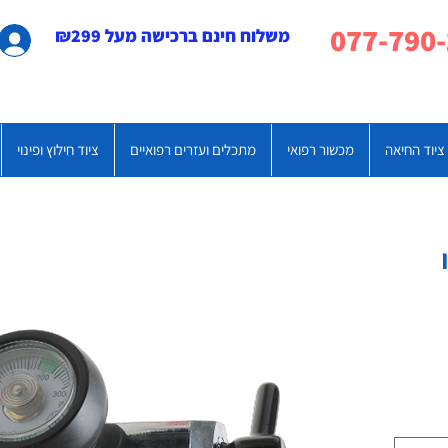
משלוח חינם ברכישה מעל ₪299
ציוד החיאה
מכשור רפואי
מתכלים ועזרים רפואיים
ציוד חילוץ ופינוי