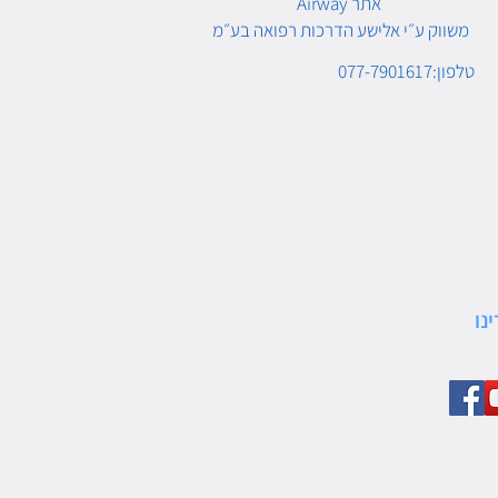
Airway אתר
משווק ע״י אלישע הדרכות רפואה בע״מ
טלפון:077-7901617
נו