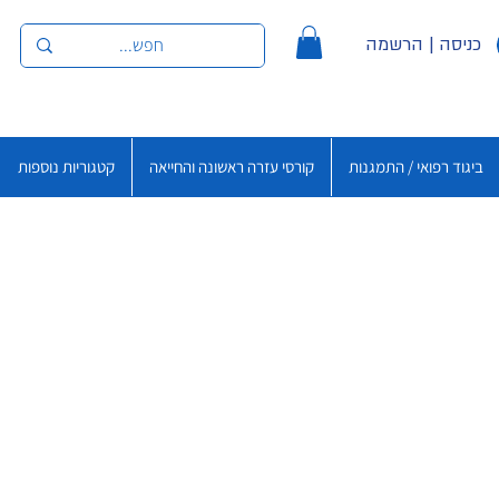
כניסה | הרשמה
ביגוד רפואי / התמגנות
קורסי עזרה ראשונה והחייאה
קטגוריות נוספות