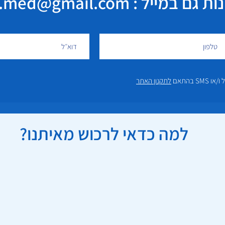
במייל : elisha.med@gmail.com
 בהתאם
לתקנון האתר
למה כדאי לרכוש מאיתנו?