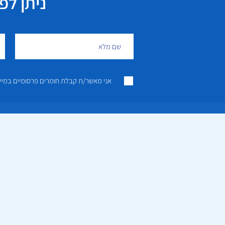
ניתן לפנות גם 
אני מאשר/ת קבלת חומרים פרסומיים במייל ו/או SMS