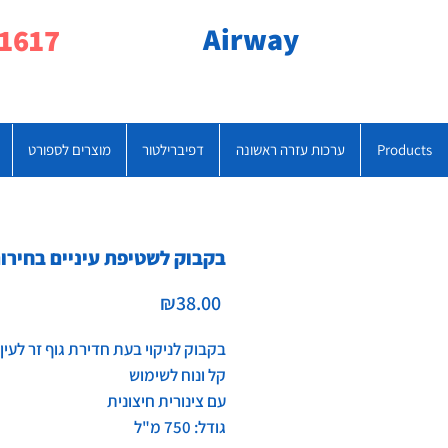
Airway
077-790-1617
Products
ערכות עזרה ראשונה
דפיברילטור
מוצרים לספורט
בקבוק לשטיפת עיניים בחירו
Price
₪38.00
בקבוק לניקוי בעת חדירת גוף זר לעין
קל ונוח לשימוש
עם צינורית חיצונית
גודל: 750 מ"ל