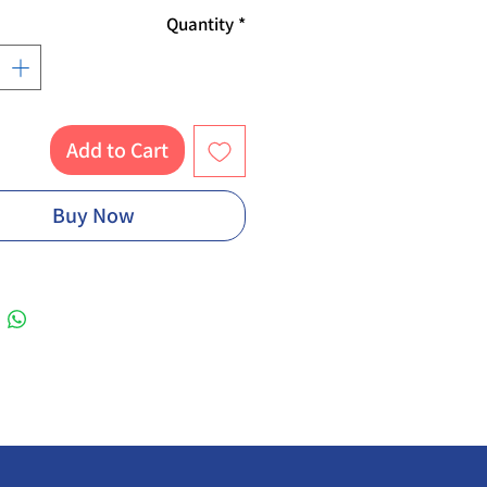
Quantity
*
Add to Cart
Buy Now