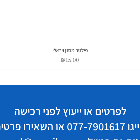
פילטר מסנן ויראלי
Price
₪15.00
לפרטים או ייעוץ לפני רכישה
יגו
077-7901617
או השאירו פרטי