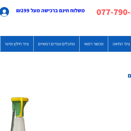
משלוח חינם ברכישה מעל ₪299
ציוד החיאה
מכשור רפואי
מתכלים ועזרים רפואיים
ציוד חילוץ ופינוי
ם