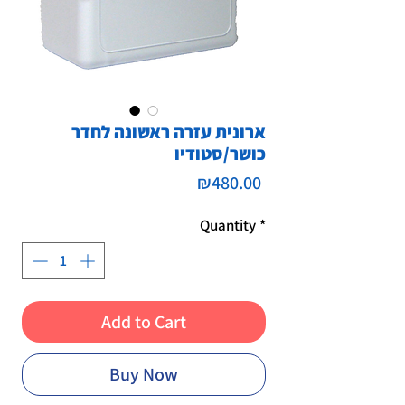
ארונית עזרה ראשונה לחדר
כושר/סטודיו
Price
₪480.00
Quantity
*
Add to Cart
Buy Now