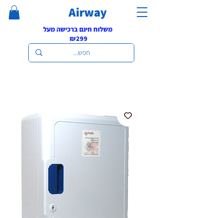
Airway
משלוח חינם ברכישה מעל
₪299