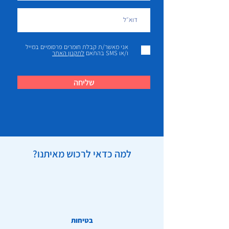
אני מאשר/ת קבלת חומרים פרסומיים במייל
ו/או SMS בהתאם
לתקנון האתר
שליחה
למה כדאי לרכוש מאיתנו?
בטיחות