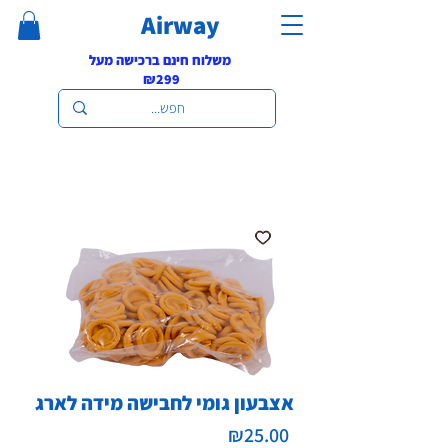
Airway
משלוח חינם ברכישה מעל
₪299
אצבעון גומי לחבישה מידה לארג
Price
₪25.00