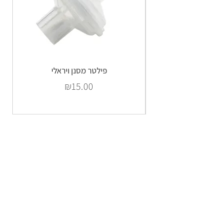
פילטר מסנן ויראלי
Price
₪15.00