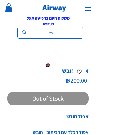
Airway
משלוח חינם ברכישה מעל
₪299
אפוד חובש
Price
₪200.00
Out of Stock
אפוד חובש
אפוד הצלה עם הכיתוב - חובש