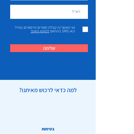
אני מאשר/ת קבלת חומרים פרסומיים במייל
ו/או SMS בהתאם
לתקנון האתר
שליחה
למה כדאי לרכוש מאיתנו?
בטיחות