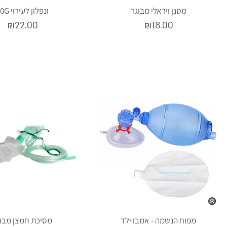
מסנן ויראלי מבוגר
20G ונפלון לעירוי
Price
Price
₪22.00
₪18.00
מפוח הנשמה - אמבו ילד
מסיכת חמצן מבוג