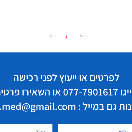
1
לפרטים או ייעוץ לפני רכישה
יגו
077-7901617
או השאירו פרטי
במייל : elisha.med@gmail.com