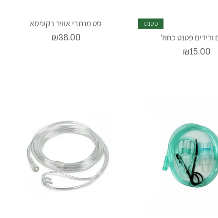
סט מנתבי אוויר בקופסא
פטנט
Price
ורידים פטנט כחול
₪38.00
Price
₪15.00