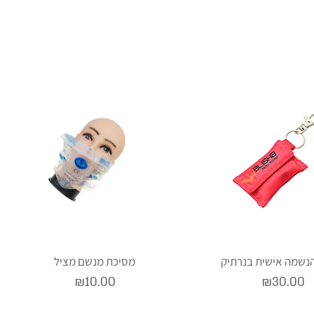
נשמה אישית בנרתיק
מסיכת מנשם מציל
Price
Price
₪10.00
₪30.00