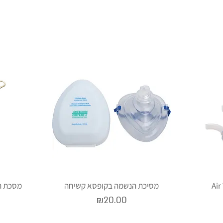
מסיכת הנשמה בקופסא קשיחה
מסכת ה
Price
₪20.00