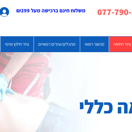
משלוח חינם ברכישה מעל ₪299
ציוד החיאה
מכשור רפואי
מתכלים ועזרים רפואיים
ציוד חילוץ ופינוי
ה כללי