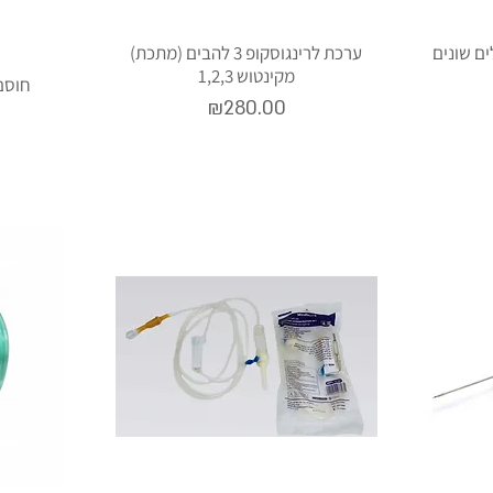
ים שונים
ערכת לרינגוסקופ 3 להבים (מתכת)
מקינטוש 1,2,3
חוסם 
Price
₪280.00