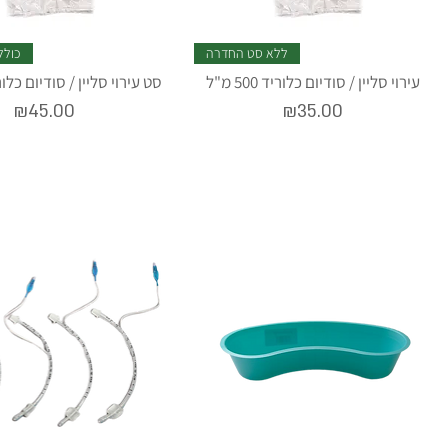
ללא סט החדרה
כולל
עירוי סליין / סודיום כלוריד 500 מ"ל
סט עירוי סליין / סודיום כלוריד 500
Price
Price
₪45.00
₪35.00