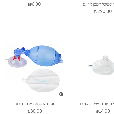
Price
למיכל חמצן מרוענן
₪6.00
Price
₪220.00
למפוח הנשמה - אמבו
מפוח הנשמה - אמבו מבוגר
Price
Price
₪80.00
₪14.00