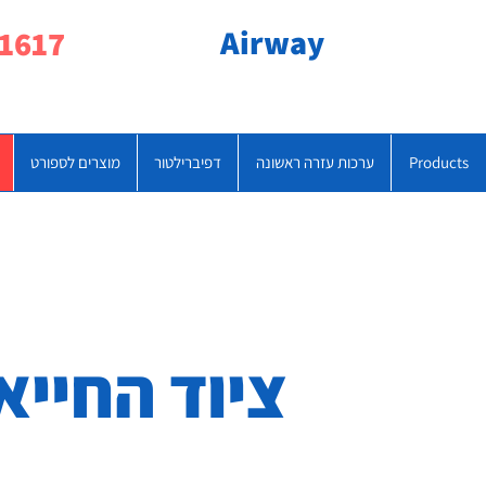
Airway
077-790-1617
Products
ערכות עזרה ראשונה
דפיברילטור
מוצרים לספורט
ציוד החייא