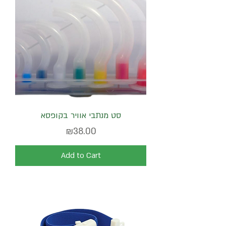
סט מנתבי אוויר בקופסא
Price
₪38.00
Add to Cart
פטנט