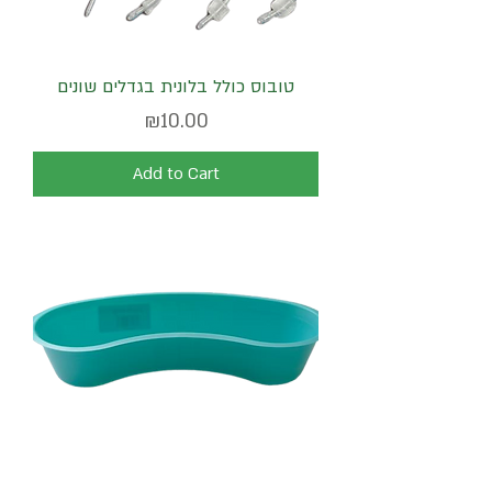
טובוס כולל בלונית בגדלים שונים
Price
₪10.00
Add to Cart