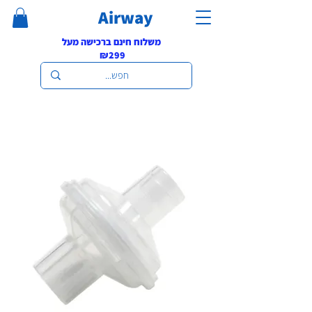
Airway
משלוח חינם ברכישה מעל
₪299
ציוד החייאה