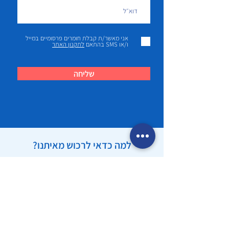
אני מאשר/ת קבלת חומרים פרסומיים במייל
ו/או SMS בהתאם
לתקנון האתר
שליחה
למה כדאי לרכוש מאיתנו?
בטיחות
ביצוע תשלום מאובטח לקנייה בטוחה