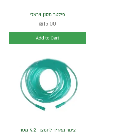
פילטר מסנן ויראלי
Price
₪15.00
Add to Cart
צינור מאריך לחמצן -4.2 מטר