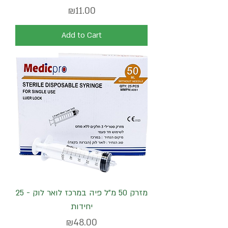
Price
₪11.00
Add to Cart
Luer Lock
מזרק 50 מ"ל פיה במרכז לואר לוק - 25
יחידות
Price
₪48.00