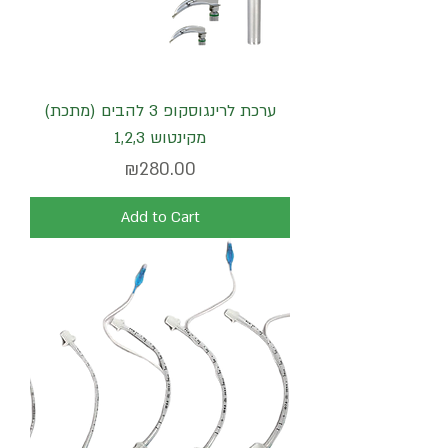
ערכת לרינגוסקופ 3 להבים (מתכת)
מקינטוש 1,2,3
Price
₪280.00
Add to Cart