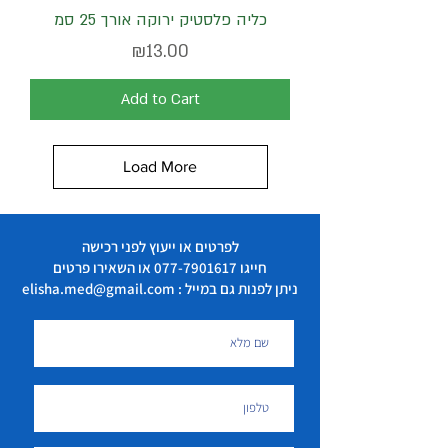
כליה פלסטיק ירוקה אורך 25 סמ
Price
₪13.00
Add to Cart
Load More
לפרטים או ייעוץ לפני רכישה
חייגו
077-7901617
או השאירו פרטים
ניתן לפנות גם במייל : elisha.med@gmail.com