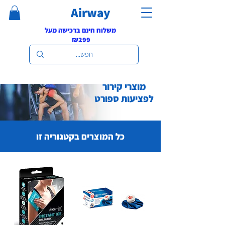
Airway
משלוח חינם ברכישה מעל
₪299
מוצרי קירור
לפציעות ספורט
כל המוצרים בקטגוריה זו