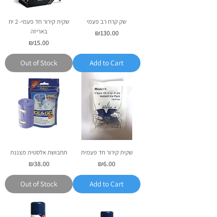
שק קרח רב פעמי
שקית קירור חד פעמי- 2 יח
באריזה
Price
₪130.00
Price
₪15.00
Out of Stock
Add to Cart
שקית קירור חד פעמית
תחבושת אלסטית מצננת
Price
Price
₪38.00
₪6.00
Out of Stock
Add to Cart