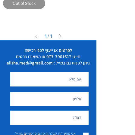
Out of Stock
1
/
1
לפרטים או ייעוץ לפני רכישה
חייגו
077-7901617
או השאירו פרטים
ניתן לפנות גם במייל : elisha.med@gmail.com
אני מאשר/ת קבלת חומרים פרסומיים במייל