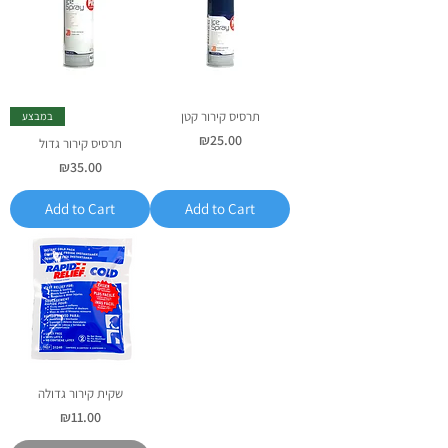
תרסיס קירור קטן
במבצע
Price
₪25.00
תרסיס קירור גדול
Price
₪35.00
Add to Cart
Add to Cart
שקית קירור גדולה
Price
₪11.00